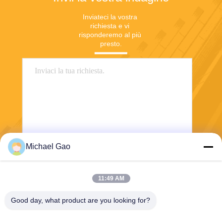
Inviateci la vostra 
richiesta e vi 
risponderemo al più 
presto.
Michael Gao
Invii
11:49 AM
Good day, what product are you looking for?