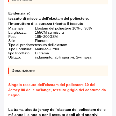
Evidenziare:
tessuto di miscela dell'elastam del poliestere
,
l'interruttore di sicurezza tricotta il tessuto
Materiale:
Elastam del poliestere 10% di 90%
Larghezza:
155CM su misura
Peso:
195~200GSM
Stile:
Pianura
Tipo di prodotto:
tessuto dell'elastam
Tipo Fornitura:
Make-to-Order
tipo tricottato:
Di trama
Utilizzo:
indumento, abiti sportivi, Swimwear
Descrizione
Singolo tessuto dell'elastam del poliestere 10 del
Jersey 90 delle mélange, tessuto grigio del costume da
bagno
La trama tricotta jersey dell'elastam del poliestere delle
mélange il singolo per il tessuto degli abiti sportivi