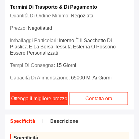
Termini Di Trasporto & Di Pagamento
Quantità Di Ordine Minimo:
Negoziata
Prezzo:
Negotiated
Imballaggi Particolari:
Interno È Il Sacchetto Di
Plastica E La Borsa Tessuta Esterna O Possono
Essere Personalizzati
Tempi Di Consegna:
15 Giorni
Capacità Di Alimentazione:
65000 M. Ai Giorni
Ottenga il migliore prezzo
Contatta ora
Specificità
Descrizione
Specificità