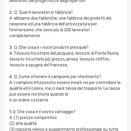
lavoratori, dei progettisti e degli ispettori
2.
Q: Quanti lavoratori in fabbrica?
A: abbiamo due fabbriche, una fabbrica dei prodotti del 
neoprene ed una fabbrica dell'attrezzatura per 
l'immersione, che sono più di 200 lavoratori 
completamente.
3.
Q: Che cosa è i vostri prodotti principali?
A: Tessuto tricottato del jacquard, tessuto di Ponte Roma, 
tessuto tricottato più grezzo, jersey, tessuto chiffon, 
tessuto a spugna del francese,
4.
Q: Come ottenere il campione per riferimento?
A: I campioni A4 possono essere inviati voi per controllare la 
qualità ed il colore, ma ci sarà tassa del trasporto. La tassa 
può essere restituita quando là
è un ordine costante.
5.Q: Che cosa è il vostro vantaggio?
A: (1) prezzo competitivo
(2) alta qualità
(3) risposta veloce e suggerimento professionale su tutte 