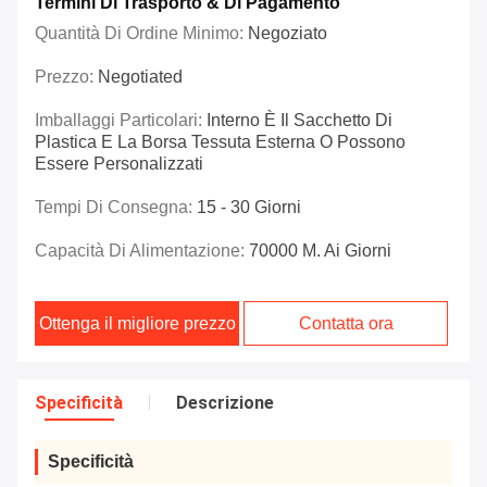
Termini Di Trasporto & Di Pagamento
Quantità Di Ordine Minimo:
Negoziato
Prezzo:
Negotiated
Imballaggi Particolari:
Interno È Il Sacchetto Di
Plastica E La Borsa Tessuta Esterna O Possono
Essere Personalizzati
Tempi Di Consegna:
15 - 30 Giorni
Capacità Di Alimentazione:
70000 M. Ai Giorni
Ottenga il migliore prezzo
Contatta ora
Specificità
Descrizione
Specificità