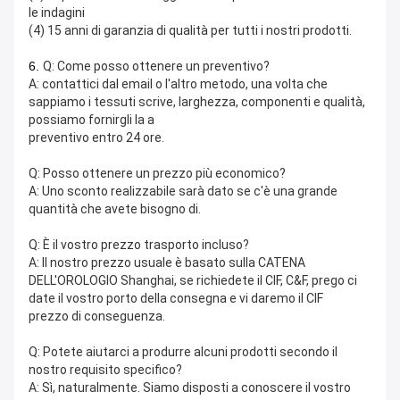
le indagini
(4) 15 anni di garanzia di qualità per tutti i nostri prodotti.
6.
Q: Come posso ottenere un preventivo?
A: contattici dal email o l'altro metodo, una volta che 
sappiamo i tessuti scrive, larghezza, componenti e qualità, 
possiamo fornirgli la a
preventivo entro 24 ore.
Q: Posso ottenere un prezzo più economico?
A: Uno sconto realizzabile sarà dato se c'è una grande 
quantità che avete bisogno di.
Q: È il vostro prezzo trasporto incluso?
A: Il nostro prezzo usuale è basato sulla CATENA 
DELL'OROLOGIO Shanghai, se richiedete il CIF, C&F, prego ci 
date il vostro porto della consegna e vi daremo il CIF
prezzo di conseguenza.
Q: Potete aiutarci a produrre alcuni prodotti secondo il 
nostro requisito specifico?
A: Sì, naturalmente. Siamo disposti a conoscere il vostro 